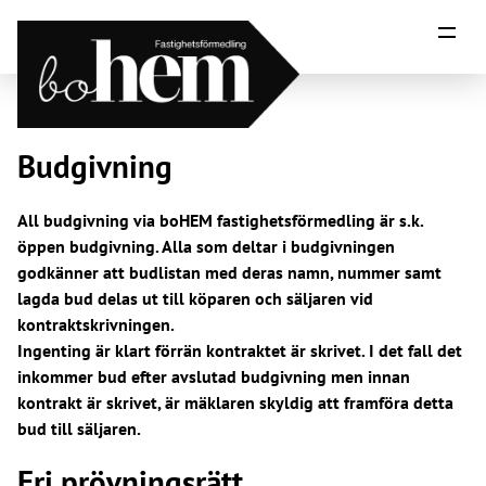
Hoppa till innehåll
Budgivning
All budgivning via boHEM fastighetsförmedling är s.k.
öppen budgivning. Alla som deltar i budgivningen
godkänner att budlistan med deras namn, nummer samt
lagda bud delas ut till köparen och säljaren vid
kontraktskrivningen.
Ingenting är klart förrän kontraktet är skrivet. I det fall det
inkommer bud efter avslutad budgivning men innan
kontrakt är skrivet, är mäklaren skyldig att framföra detta
bud till säljaren.
Fri prövningsrätt