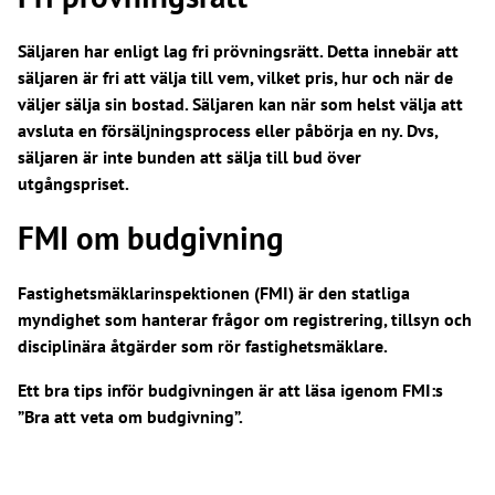
Säljaren har enligt lag fri prövningsrätt. Detta innebär att
säljaren är fri att välja till vem, vilket pris, hur och när de
väljer sälja sin bostad. Säljaren kan när som helst välja att
avsluta en försäljningsprocess eller påbörja en ny. Dvs,
säljaren är inte bunden att sälja till bud över
utgångspriset.
FMI om budgivning
Fastighetsmäklarinspektionen (FMI) är den statliga
myndighet som hanterar frågor om registrering, tillsyn och
disciplinära åtgärder som rör fastighetsmäklare.
Ett bra tips inför budgivningen är att läsa igenom FMI:s
”Bra att veta om budgivning”.