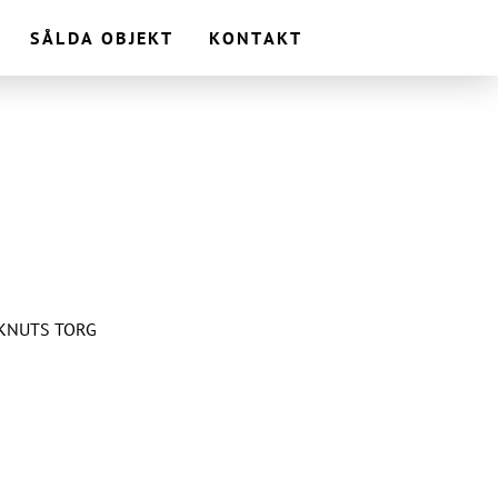
SÅLDA OBJEKT
KONTAKT
SÅLD
 KNUTS TORG