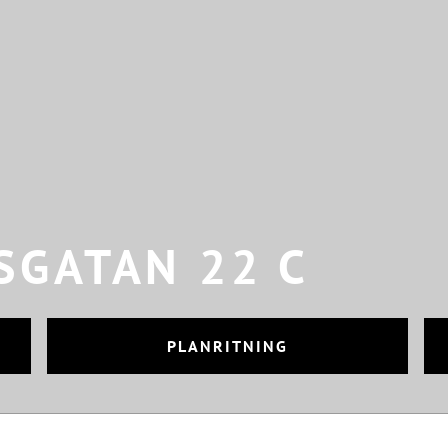
SGATAN 22 C
PLANRITNING