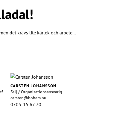
ladal!
men det krävs lite kärlek och arbete...
CARSTEN JOHANSSON
ef
Sälj / Organisationsansvarig
carsten@bohem.nu
0705-15 67 70